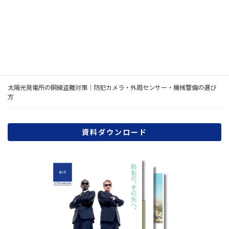
犯設備7項目
ネットワークカメラのセキュリティ対策｜JC-STAR★3を踏まえた法人向け選
び方
AIカメラは店舗・倉庫の防犯に必要？通常の防犯カメラとの違いと導入判断
太陽光発電所の銅線盗難対策｜防犯カメラ・外周センサー・機械警備の選び
方
資料ダウンロード