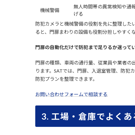
無人時間帯の異常検知や通
機械警備
げる
防犯カメラと機械警備の役割を先に整理した
ると、門扉まわりの設備も役割分担しやすく
門扉の自動化だけで防犯まで足りるか迷って
門扉の種類、車両の通行量、従業員や業者の
ります。SATでは、門扉、入退室管理、防犯
防犯プランを整理できます。
お問い合わせフォームで相談する
3. 工場・倉庫でよく