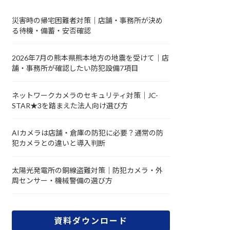
災害時の帰宅困難者対策｜店舗・事務所が決め
る待機・備蓄・安否確認
2026年7月の熊本県熊本地方の地震を受けて｜店
舗・事務所が確認したい防犯設備7項目
ネットワークカメラのセキュリティ対策｜JC-
STAR★3を踏まえた法人向け選び方
AIカメラは店舗・倉庫の防犯に必要？通常の防
犯カメラとの違いと導入判断
太陽光発電所の銅線盗難対策｜防犯カメラ・外
周センサー・機械警備の選び方
資料ダウンロード