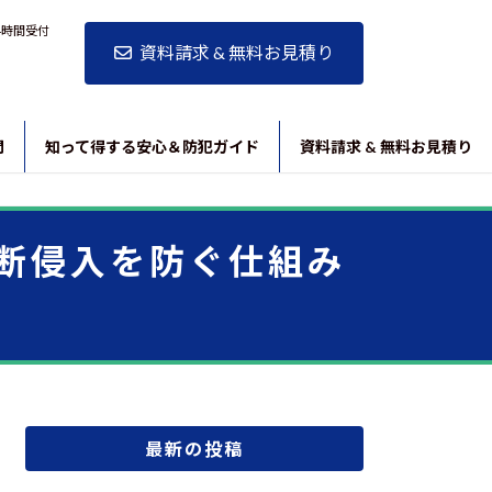
24時間受付
資料請求 & 無料お見積り
問
知って得する安心＆防犯ガイド
資料請求 & 無料お見積り
断侵入を防ぐ仕組み
最新の投稿