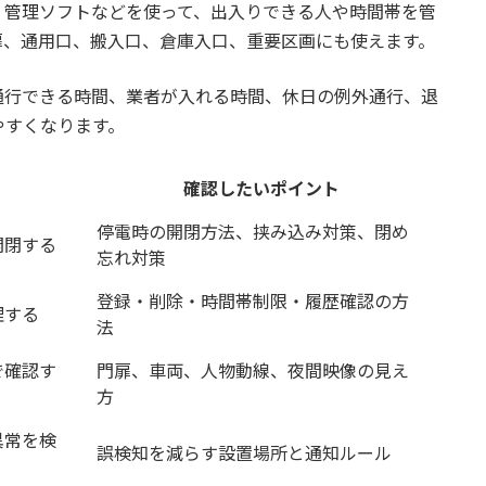
、管理ソフトなどを使って、出入りできる人や時間帯を管
扉、通用口、搬入口、倉庫入口、重要区画にも使えます。
通行できる時間、業者が入れる時間、休日の例外通行、退
やすくなります。
確認したいポイント
停電時の開閉方法、挟み込み対策、閉め
開閉する
忘れ対策
登録・削除・時間帯制限・履歴確認の方
理する
法
で確認す
門扉、車両、人物動線、夜間映像の見え
方
異常を検
誤検知を減らす設置場所と通知ルール