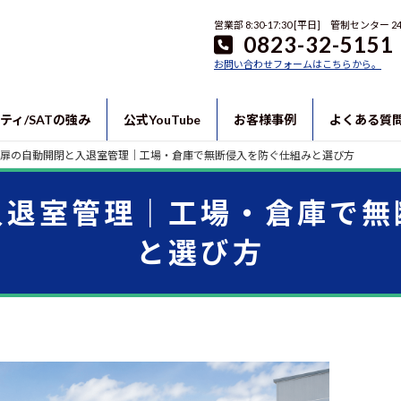
営業部 8:30-17:30 [平日] 管制センター 
0823-32-5151
お問い合わせフォームはこちらから。
ティ/SATの強み
公式YouTube
お客様事例
よくある質
扉の自動開閉と入退室管理｜工場・倉庫で無断侵入を防ぐ仕組みと選び方
入退室管理｜工場・倉庫で無
と選び方