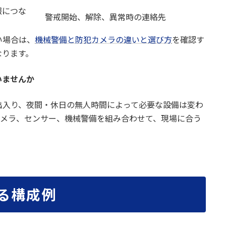
報につな
警戒開始、解除、異常時の連絡先
い場合は、
機械警備と防犯カメラの違いと選び方
を確認す
なります。
いませんか
出入り、夜間・休日の無人時間によって必要な設備は変わ
カメラ、センサー、機械警備を組み合わせて、現場に合う
ある構成例